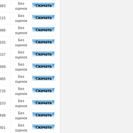
Без
983
оценок
Без
515
оценок
Без
986
оценок
Без
935
оценок
Без
037
оценок
Без
889
оценок
Без
965
оценок
Без
726
оценок
Без
103
оценок
Без
499
оценок
Без
801
оценок