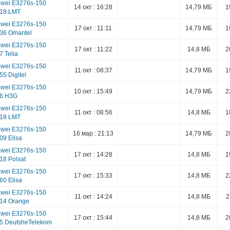
wei E3276s-150
14 окт : 16:28
14,79 МБ
1
418 LMT
wei E3276s-150
17 окт : 11:11
14,79 МБ
1
436 Omantel
wei E3276s-150
17 окт : 11:22
14,8 МБ
2
7 Telia
wei E3276s-150
11 окт : 08:37
14,79 МБ
1
55 Digitel
wei E3276s-150
10 окт : 15:49
14,79 МБ
2
26 H3G
wei E3276s-150
11 окт : 08:56
14,8 МБ
1
418 LMT
wei E3276s-150
16 мар : 21:13
14,79 МБ
2
09 Elisa
wei E3276s-150
17 окт : 14:28
14,8 МБ
1
18 Polsat
wei E3276s-150
17 окт : 15:33
14,8 МБ
2
60 Elisa
wei E3276s-150
11 окт : 14:24
14,8 МБ
2
314 Orange
wei E3276s-150
17 окт : 15:44
14,8 МБ
2
55 DeutsheTelekom