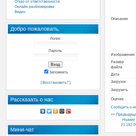
·
Отказ от ответственности
·
Онлайн разблокировка
·
Видео
Описание
Добро пожаловать,
Логин:
Пароль:
Изображение
Размер
файла
Запомнить
Дата
Загрузок
[
Восстановить?
]
Загрузить
Рассказать о нас
Оценка
Сообщить о н
<< Предыдуща
Huawei
21.192.0
Мини-чат