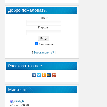
Добро пожаловать,
Логин:
Пароль:
Запомнить
[
Восстановить?
]
Рассказать о нас
Мини-чат
rash_b
26 июл : 06:20