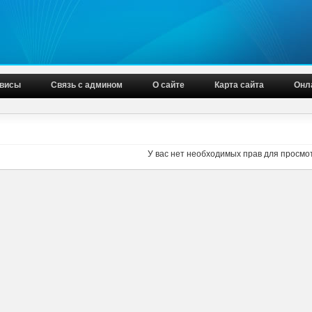
висы
Связь с админом
О сайте
Карта сайта
Онл
У вас нет необходимых прав для просмо