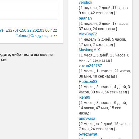
vershok
[ 1 неделя, 2 дней, 17 часов,
9 мин, 42 сек назад ]
baahan
[ 1 неделя, 6 дней, 17 часов,
37 мин, 24 сек назад ]
ei E3276s-150 22.262.03.00.422
AlexBay72
Telenor] Следующая >>
[ 4 недель, 2 дней, 5 часов,
17 мин, 2 сек назад ]
MustangMIX
дите, либо - если вы еще не
[ 1 месяц, 5 дней, 23 часов, 6
ться
мин, 54 сек назад ]
vovan242787
[ 1 месяц, 1 неделя, 21 часов,
38 мин, 48 сек назад ]
Rubicon83
[ 1 месяц, 3 недель, 4 дней, 3
часов, 30 мин, 54 сек назад ]
iken99
[ 1 месяц, 3 недель, 6 дней,
14 часов, 47 мин, 15 сек
назад ]
andyvasa
[ 2 месяцев, 2 дней, 15 часов,
7 мин, 24 сек назад ]
owezmyrat