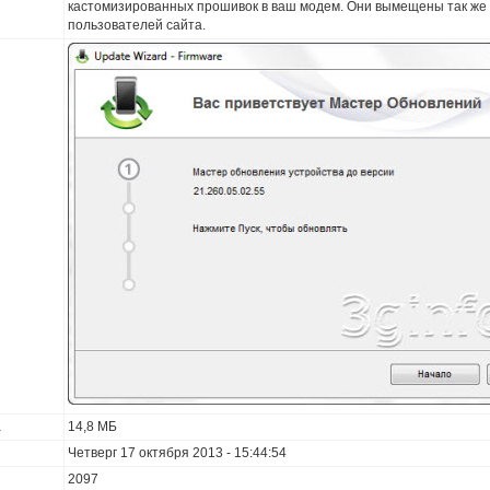
кастомизированных прошивок в ваш модем. Они вымещены так же
пользователей сайта.
а
14,8 МБ
Четверг 17 октября 2013 - 15:44:54
2097