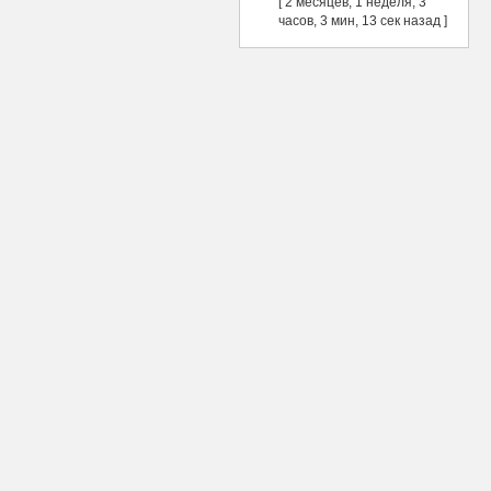
[ 2 месяцев, 1 неделя, 3
часов, 3 мин, 13 сек назад ]