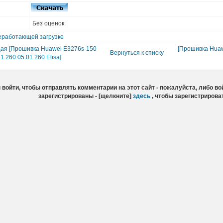
Без оценок
еработающей загрузке
ая [Прошивка Huawei E3276s-150
[Прошивка Huaw
Вернуться к списку
1.260.05.01.260 Elisa]
войти, чтобы отправлять комментарии на этот сайт - пожалуйста, либо вой
зарегистрированы - [щелкните]
здесь
, чтобы зарегистрирова