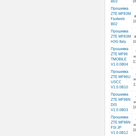
B03
0
Прошивка
ZTE MF83M
а
Fastweb
1
B02
Прошивка
ZTE MF83M
а
H3G Italy
1
Прошивка
ZTE MF96
н
TMOBILE
1
V1.0.0B04
Прошивка
ZTE MF96U
н
USCC
1
V1.0.0B10
Прошивка
ZTE MF98N
н
DIS
1
V1.0.0B03
Прошивка
ZTE MF98N
н
FSI JP
1
V1.0.0B12