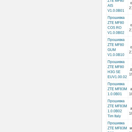
ZTE MF80
о
AIS
2
V1.0.0B01
Прошивка
ZTE MF80
о
COS RO
2
V1.0.0B02
Прошивка
ZTE MF80
о
GUM
2
V1.0.0B10
Прошивка
ZTE MF80
д
H3G SE
1
EUV1.00.02
Прошивка
ZTE MF83M
а
1.0.0B01
1
Прошивка
ZTE MF83M
а
1.0.0B02
1
Tim Italy
Прошивка
ZTE MF83M
м