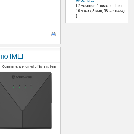
owezmyrat
[ 2 месяцев, 1 неделя, 1 день,
19 часов, 3 мин, 58 сек назад
]
по IMEI
е
Comments are turned off for this item