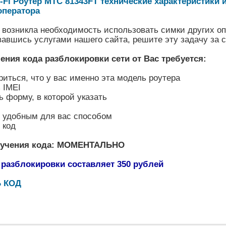
-Fi Роутер МТС 81343FT технические характеристики 
оператора
 возникла необходимость использовать симки других оп
вавшись услугами нашего сайта, решите эту задачу за 
ения кода разблокировки сети от Вас требуется:
риться, что у вас именно эта модель роутера
 IMEI
ь форму, в которой указать
ь удобным для вас способом
 код
лучения кода: МОМЕНТАЛЬНО
 разблокировки составляет 350 рублей
 КОД