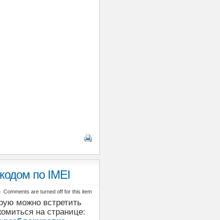
кодом по IMEI
е
Comments are turned off for this item
орую можно встретить
комиться на странице: