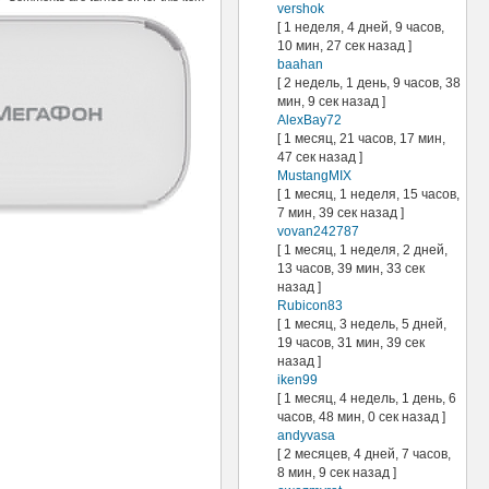
vershok
[ 1 неделя, 4 дней, 9 часов,
10 мин, 27 сек назад ]
baahan
[ 2 недель, 1 день, 9 часов, 38
мин, 9 сек назад ]
AlexBay72
[ 1 месяц, 21 часов, 17 мин,
47 сек назад ]
MustangMIX
[ 1 месяц, 1 неделя, 15 часов,
7 мин, 39 сек назад ]
vovan242787
[ 1 месяц, 1 неделя, 2 дней,
13 часов, 39 мин, 33 сек
назад ]
Rubicon83
[ 1 месяц, 3 недель, 5 дней,
19 часов, 31 мин, 39 сек
назад ]
iken99
[ 1 месяц, 4 недель, 1 день, 6
часов, 48 мин, 0 сек назад ]
andyvasa
[ 2 месяцев, 4 дней, 7 часов,
8 мин, 9 сек назад ]