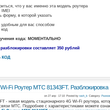
риться, что у вас именно эта модель роутера
 IMEI
ь форму, в которой указать
ь удобным для вас способом
 код
лучения кода: МОМЕНТАЛЬНО
 разблокировки составляет 350 рублей
 КОД
Wi-Fi Роутер МТС 81343FT. Разблокировка 
on 27 апр : 17:10 Posted by
rash_b
Category:
Разно
T - новая модель стационарного 4G Wi-Fi роутера, кот
связи МТС. Подробнее с характеристиками можете озна