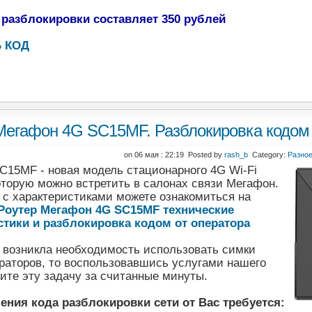
 разблокировки составляет 350 рублей
 КОД
Мегафон 4G SC15MF. Разблокировка кодом 
on 06 мая : 22:19 Posted by
rash_b
Category:
Разно
C15MF - новая модель стационарного 4G Wi-Fi
оторую можно встретить в салонах связи Мегафон.
 с характеристиками можете ознакомиться на
Роутер Мегафон 4G SC15MF технические
стики и разблокировка кодом от оператора
с возникла необходимость использовать симки
раторов, то воспользовавшись услугами нашего
ите эту задачу за считанные минуты.
ения кода разблокировки сети от Вас требуется: