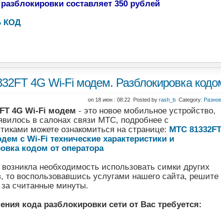
 разблокировки составляет 350 рублей
 КОД
32FT 4G Wi-Fi модем. Разблокировка кодом
on 18 июн : 08:22 Posted by
rash_b
Category:
Разно
FT 4G Wi-Fi модем
- это новое мобильное устройство,
явилось в салонах связи МТС, подробнее с
стиками можете ознакомиться на странице:
МТС 81332F
дем с Wi-Fi технические характеристики и
овка кодом от оператора
 возникла необходимость использовать симки других
, то воспользовавшись услугами нашего сайта, решите
 за считанные минуты.
ения кода разблокировки сети от Вас требуется: