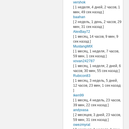
vershok
[ 1 неделя, 4 дней, 2 часов, 1
мин, 49 сек назад ]
baahan
[ 2 недель, 1 день, 2 часов, 29
мин, 31 сек назад ]
AlexBay72
[ 1 месяц, 14 часов, 9 мин, 9
сек назад ]
MustangMIX
[ 1 месяц, 1 неделя, 7 часов,
59 мин, 1 сек назад ]
vovan242787
[ 1 месяц, 1 неделя, 2 дней, 6
часов, 30 мин, 55 сек назад ]
Rubicon83
[ 1 месяц, 3 недель, 5 дней,
12 часов, 23 мин, 1 сек назад
]
iken99
[ 1 месяц, 4 недель, 23 часов,
39 мин, 22 сек назад ]
andyvasa
[ 2 месяцев, 3 дней, 23 часов,
59 мин, 31 сек назад ]
owezmyrat