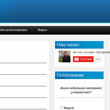
айн разблокировка
Видео
Наш канал
Голосование
Ваше мобильное интернет
устройство?
Модем