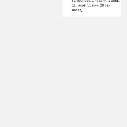
[ 2 месяцев, 1 неделя, 1 день,
11 часов, 55 мин, 20 сек
назад ]