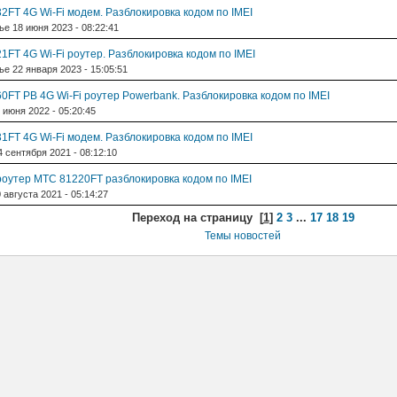
2FT 4G Wi-Fi модем. Разблокировка кодом по IMEI
е 18 июня 2023 - 08:22:41
1FT 4G Wi-Fi роутер. Разблокировка кодом по IMEI
е 22 января 2023 - 15:05:51
0FT PB 4G Wi-Fi роутер Powerbank. Разблокировка кодом по IMEI
 июня 2022 - 05:20:45
1FT 4G Wi-Fi модем. Разблокировка кодом по IMEI
 сентября 2021 - 08:12:10
 роутер МТС 81220FT разблокировка кодом по IMEI
 августа 2021 - 05:14:27
Переход на страницу
[
1
]
2
3
...
17
18
19
Темы новостей