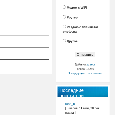
Модем с WiFi
Роутер
Раздаю с планшета/
телефона
Другое
Добавил
zzzepr
Голоса: 15286
Предыдущие голосования
Последние
посетители
rash_b
[ 5 часов, 11 мин, 28 сек
назад ]