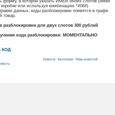
ь форму, в которой указать ИМЕИ обоих слотов (имеи
 коробке или используя комбинацию *#06#)
правки данных, коды разблокировки появятся в графе
й товар.
в разблокировки для двух слотов 300 рублей
лучения кода разблокировки: МОМЕНТАЛЬНО
 КОД
Новости - Категории
Темы новостей
овость