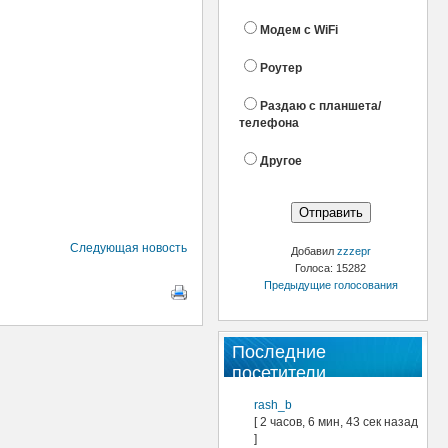
Модем с WiFi
Роутер
Раздаю с планшета/
телефона
Другое
Следующая новость
Добавил
zzzepr
Голоса: 15282
Предыдущие голосования
Последние
посетители
rash_b
[ 2 часов, 6 мин, 43 сек назад
]