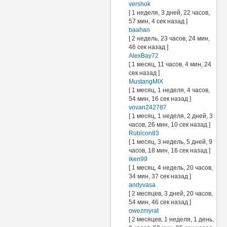
vershok
[ 1 неделя, 3 дней, 22 часов,
57 мин, 4 сек назад ]
baahan
[ 2 недель, 23 часов, 24 мин,
46 сек назад ]
AlexBay72
[ 1 месяц, 11 часов, 4 мин, 24
сек назад ]
MustangMIX
[ 1 месяц, 1 неделя, 4 часов,
54 мин, 16 сек назад ]
vovan242787
[ 1 месяц, 1 неделя, 2 дней, 3
часов, 26 мин, 10 сек назад ]
Rubicon83
[ 1 месяц, 3 недель, 5 дней, 9
часов, 18 мин, 16 сек назад ]
iken99
[ 1 месяц, 4 недель, 20 часов,
34 мин, 37 сек назад ]
andyvasa
[ 2 месяцев, 3 дней, 20 часов,
54 мин, 46 сек назад ]
owezmyrat
[ 2 месяцев, 1 неделя, 1 день,