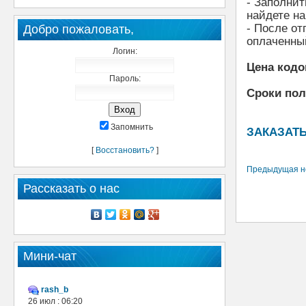
- Заполнит
найдете на
- После от
Добро пожаловать,
оплаченны
Логин:
Цена кодо
Пароль:
Сроки по
Запомнить
ЗАКАЗАТЬ
[
Восстановить?
]
Предыдущая н
Рассказать о нас
Мини-чат
rash_b
26 июл : 06:20