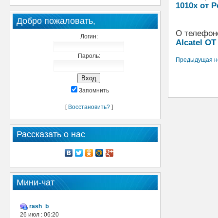
1010x от 
Добро пожаловать,
О телефон
Логин:
Alcatel OT
Пароль:
Предыдущая н
Запомнить
[
Восстановить?
]
Рассказать о нас
Мини-чат
rash_b
26 июл : 06:20