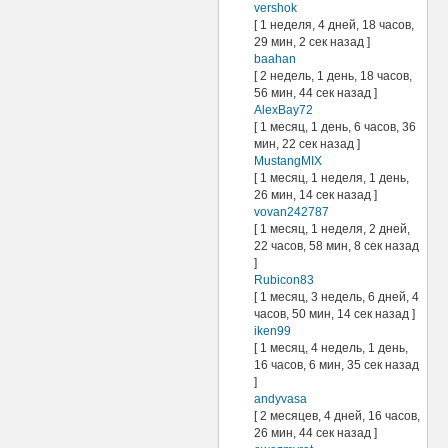
vershok
[ 1 неделя, 4 дней, 18 часов,
29 мин, 2 сек назад ]
baahan
[ 2 недель, 1 день, 18 часов,
56 мин, 44 сек назад ]
AlexBay72
[ 1 месяц, 1 день, 6 часов, 36
мин, 22 сек назад ]
MustangMIX
[ 1 месяц, 1 неделя, 1 день,
26 мин, 14 сек назад ]
vovan242787
[ 1 месяц, 1 неделя, 2 дней,
22 часов, 58 мин, 8 сек назад
]
Rubicon83
[ 1 месяц, 3 недель, 6 дней, 4
часов, 50 мин, 14 сек назад ]
iken99
[ 1 месяц, 4 недель, 1 день,
16 часов, 6 мин, 35 сек назад
]
andyvasa
[ 2 месяцев, 4 дней, 16 часов,
26 мин, 44 сек назад ]