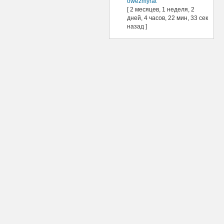
owezmyrat
[ 2 месяцев, 1 неделя, 2
дней, 4 часов, 22 мин, 33 сек
назад ]