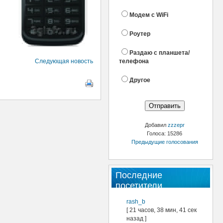
Модем с WiFi
Роутер
Раздаю с планшета/
Следующая новость
телефона
Другое
Добавил
zzzepr
Голоса: 15286
Предыдущие голосования
Последние
посетители
rash_b
[ 21 часов, 38 мин, 41 сек
назад ]