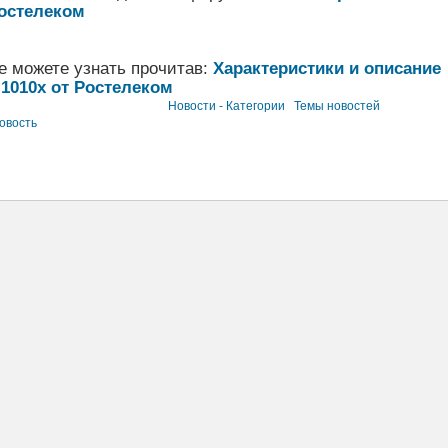
Ростелеком
е можете узнать прочитав:
Характеристики и описание
 1010x от Ростелеком
Новости - Категории
Темы новостей
овость