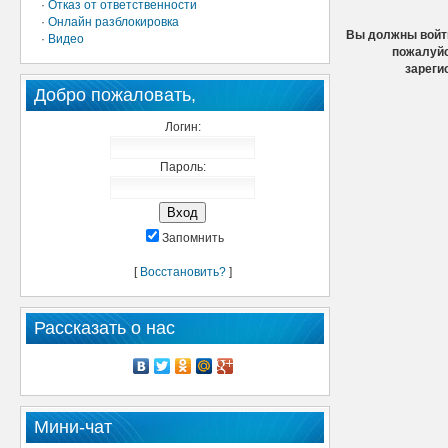
·
Отказ от ответственности
·
Онлайн разблокировка
Вы должны войти
·
Видео
пожалуйс
зареги
Добро пожаловать,
Логин:
Пароль:
Запомнить
[
Восстановить?
]
Рассказать о нас
Мини-чат