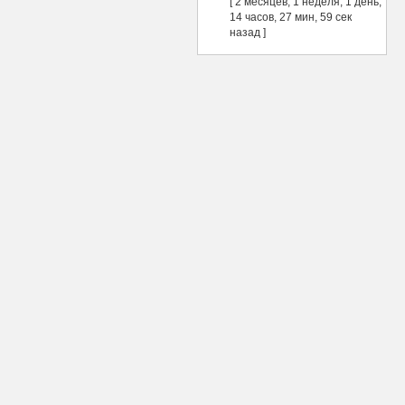
[ 2 месяцев, 1 неделя, 1 день,
14 часов, 27 мин, 59 сек
назад ]