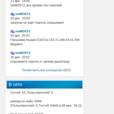
21 дек : 18:06
sadik5572, все архивы без паролей
sadik5572
20 дек : 20:03
загрузка не идет пароль спрашивает
sadik5572
20 дек : 20:02
Прошивка Huawei E3372s-153 21.286.03.01.209
Megafon
sadik5572
20 дек : 20:02
подскажите пароль от архива дашборад
Посмотреть все сообщения
(557)
В сети
Гостей: 34, Пользователей: 0 ...
рекорд он-лайн: 6466
(Пользователей: 0, Гостей: 6466) в 08 мая : 06:12