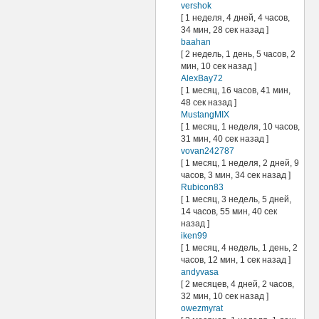
vershok
[ 1 неделя, 4 дней, 4 часов,
34 мин, 28 сек назад ]
baahan
[ 2 недель, 1 день, 5 часов, 2
мин, 10 сек назад ]
AlexBay72
[ 1 месяц, 16 часов, 41 мин,
48 сек назад ]
MustangMIX
[ 1 месяц, 1 неделя, 10 часов,
31 мин, 40 сек назад ]
vovan242787
[ 1 месяц, 1 неделя, 2 дней, 9
часов, 3 мин, 34 сек назад ]
Rubicon83
[ 1 месяц, 3 недель, 5 дней,
14 часов, 55 мин, 40 сек
назад ]
iken99
[ 1 месяц, 4 недель, 1 день, 2
часов, 12 мин, 1 сек назад ]
andyvasa
[ 2 месяцев, 4 дней, 2 часов,
32 мин, 10 сек назад ]
owezmyrat