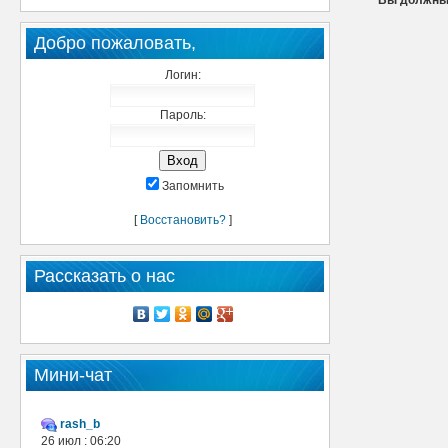
Вы должны 
Добро пожаловать,
Логин:
Пароль:
Запомнить
[
Восстановить?
]
Рассказать о нас
Мини-чат
rash_b
26 июл : 06:20