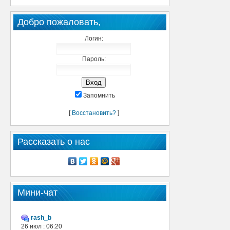
Добро пожаловать,
Логин:
Пароль:
Запомнить
[
Восстановить?
]
Рассказать о нас
Мини-чат
rash_b
26 июл : 06:20