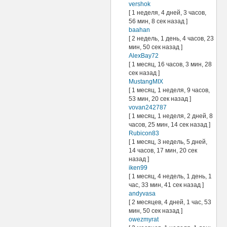
vershok
[ 1 неделя, 4 дней, 3 часов,
56 мин, 8 сек назад ]
baahan
[ 2 недель, 1 день, 4 часов, 23
мин, 50 сек назад ]
AlexBay72
[ 1 месяц, 16 часов, 3 мин, 28
сек назад ]
MustangMIX
[ 1 месяц, 1 неделя, 9 часов,
53 мин, 20 сек назад ]
vovan242787
[ 1 месяц, 1 неделя, 2 дней, 8
часов, 25 мин, 14 сек назад ]
Rubicon83
[ 1 месяц, 3 недель, 5 дней,
14 часов, 17 мин, 20 сек
назад ]
iken99
[ 1 месяц, 4 недель, 1 день, 1
час, 33 мин, 41 сек назад ]
andyvasa
[ 2 месяцев, 4 дней, 1 час, 53
мин, 50 сек назад ]
owezmyrat