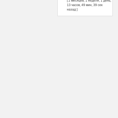
[ 2 месяцев, 1 неделя, 1 день,
13 часов, 49 мин, 39 сек
назад ]