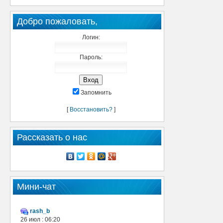
Добро пожаловать,
Логин:
Пароль:
Запомнить
[
Восстановить?
]
Рассказать о нас
Мини-чат
rash_b
26 июл : 06:20