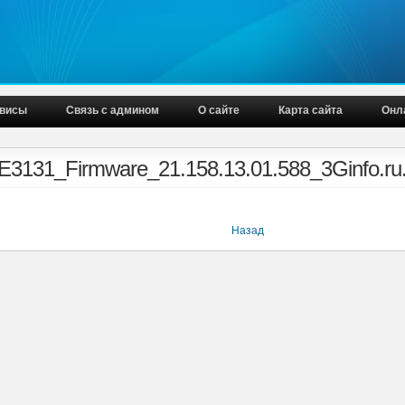
висы
Связь с админом
О сайте
Карта сайта
Онл
3131_Firmware_21.158.13.01.588_3Ginfo.ru.
Назад