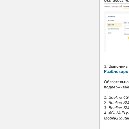
Осталось по
3. Выполнив 
Разблокиров
Обязательно
поддерживае
1. Beeline 4
2. Beeline S
3. Beeline S
4. 4G-Wi-Fi
Mobile.Route