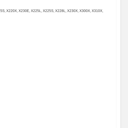
15S, X220X, X230E, X225L, X225S, X228L, X230X, X300X, X310X,