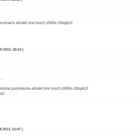
злочить alcatel one touch y580e-2bbgkz3
 2013, 18:14 ]
..
гите разлочить alcatel one touch y580e-2bbgkz3
342
 2013, 15:47 ]