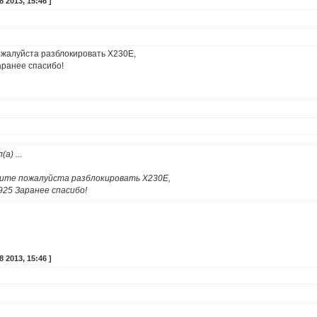
 2013, 15:46 ]
ожалуйста разблокировать X230E,
аранее спасибо!
(а)
...
гите пожалуйста разблокировать X230E,
925 Заранее спасибо!
 2013, 15:46 ]