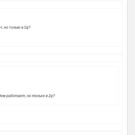
, но только в 2g?
дем работает, но только в 2g?