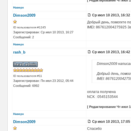
[ Редактирование Чт июл 18
Наверх
Dimson2009
Ср июл 10 2013, 16:32
Добрый день, помогите п
IMEI: 867612004275925 З
ID пользователя #1245
Зарегистрирован: Ср июл 10 2013, 16:27
Сообщений: 2
Наверх
rash_b
Ср июл 10 2013, 16:42
Dimson2009 написал
Добрый день, помо
ID пользователя #11
IMEI: 867612004275
Зарегистрирован: Пн июл 23 2012, 05:44
Сообщений: 6992
оплата получена
NCK : 0545153544
[ Редактирование Чт июл 18
Наверх
Dimson2009
Ср июл 10 2013, 17:05
Спасибо