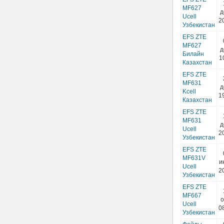
MF627
д
Ucell
2
Узбекистан
EFS ZTE
MF627
д
Билайн
1
Казахстан
EFS ZTE
MF631
д
Kcell
1
Казахстан
EFS ZTE
MF631
д
Ucell
2
Узбекистан
EFS ZTE
MF631V
и
Ucell
2
Узбекистан
EFS ZTE
MF667
о
Ucell
0
Узбекистан