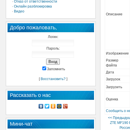
·
Отказ от ответственности
·
Онлайн разблокировка
·
Видео
Описание
Добро пожаловать,
Логин:
Пароль:
Изображение
Размер
файла
Запомнить
Дата
[
Восстановить?
]
Загрузок
Загрузить
Рассказать о нас
Оценка
Сообщить о н
<< Предыдущ
ZTE MF190 
Мини-чат
Росси