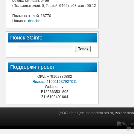
рекорд он-лайн: 6466
(Пользователей: 0, Гостей: 6466) в 08 мая : 06:12
Пользователей: 16770
Новичок:
denchet
Поиск 3Ginfo
Поддержи проект
QIWI: +79102336882
Яндекс: 410011637927011
Webmoney:
B182663531805
Z116103491664
(c)3Ginfo.ru (ex usbmodem.net.ru)
zzzepr
rash