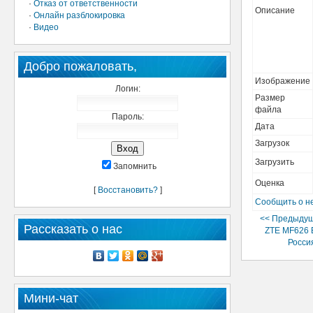
·
Отказ от ответственности
Описание
·
Онлайн разблокировка
·
Видео
Добро пожаловать,
Изображение
Логин:
Размер
файла
Пароль:
Дата
Загрузок
Загрузить
Запомнить
Оценка
[
Восстановить?
]
Сообщить о н
<< Предыдущ
Рассказать о нас
ZTE MF626 
Росси
Мини-чат