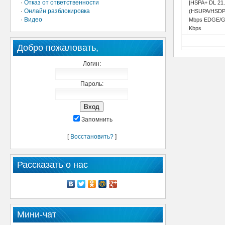
·
Отказ от ответственности
|HSPA+ DL 21
·
Онлайн разблокировка
(HSUPA/HSDP
·
Видео
Mbps EDGE/G
Kbps
Добро пожаловать,
Логин:
Пароль:
Запомнить
[
Восстановить?
]
Рассказать о нас
Мини-чат