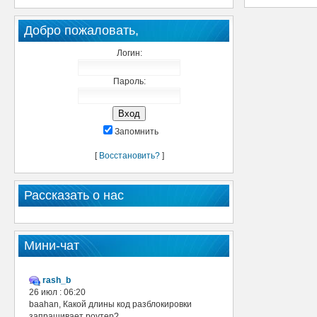
Добро пожаловать,
Логин:
Пароль:
Запомнить
[
Восстановить?
]
Рассказать о нас
Мини-чат
rash_b
26 июл : 06:20
baahan, Какой длины код разблокировки
запрашивает роутер?