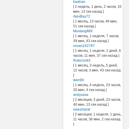
baahan
[ 2 недель, 1 день, 2 часов, 10
мин, 13 сек назад ]
AlexBay72
[ 1 месяц, 13 часов, 49 мин,
51 сек назад ]
MustangMIX
[ 1 месяц, 1 неделя, 7 часов,
39 мин, 43 сек назад ]
vovan242787
[ 1 месяц, 1 неделя, 2 дней, 6
часов, 11 мин, 37 сек назад ]
Rubicon83
[ 1 месяц, 3 недель, 5 дней,
12 часов, 3 мин, 43 сек назад
]
iken99
[ 1 месяц, 4 недель, 23 часов,
20 мин, 4 сек назад ]
andyvasa
[ 2 месяцев, 3 дней, 23 часов,
40 мин, 13 сек назад ]
owezmyrat
[ 2 месяцев, 1 неделя, 1 день,
11 часов, 36 мин, 2 сек назад
]