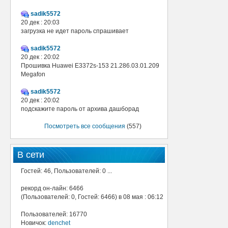
sadik5572
20 дек : 20:03
загрузка не идет пароль спрашивает
sadik5572
20 дек : 20:02
Прошивка Huawei E3372s-153 21.286.03.01.209
Megafon
sadik5572
20 дек : 20:02
подскажите пароль от архива дашборад
Посмотреть все сообщения
(557)
В сети
Гостей: 46, Пользователей: 0 ...
рекорд он-лайн: 6466
(Пользователей: 0, Гостей: 6466) в 08 мая : 06:12
Пользователей: 16770
Новичок:
denchet