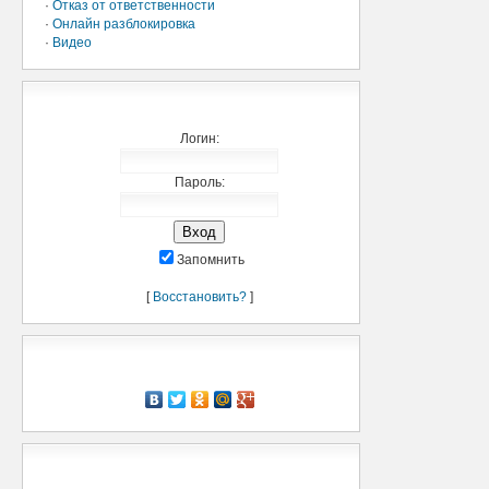
·
Отказ от ответственности
·
Онлайн разблокировка
·
Видео
Добро пожаловать,
Логин:
Пароль:
Запомнить
[
Восстановить?
]
Рассказать о нас
Мини-чат