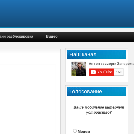
айн разблокировка
Видео
Наш канал
Голосование
Ваше мобильное интернет
устройство?
Модем