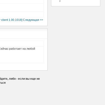
]
r client 1.00.1018] Следующая >>
 Сейчас работает на любой
дите, либо - если вы еще не
ться