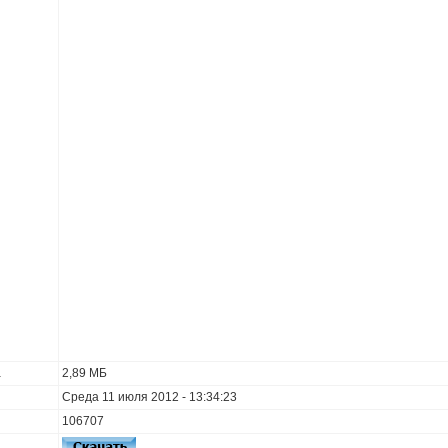
а
2,89 МБ
Среда 11 июля 2012 - 13:34:23
106707