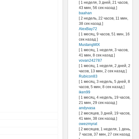
[ 1 неделя, 3 дней, 21 часов,
43 мин, 56 сек назад ]
baahan
[ 2 недель, 22 часов, 11 мин,
38 сек назад ]
AlexBay72
[ 1 месяц, 9 часов, 51 мин, 16
сек назад ]
MustangMIX
[ 1 месяц, 1 неделя, 3 часов,
41 мин, 8 сек назад ]
vovan242787
[ 1 месяц, 1 неделя, 2 дней, 2
часов, 13 мин, 2 сек назад ]
Rubicon83
[ 1 месяц, 3 недель, 5 дней, 8
часов, 5 мин, 8 сек назад ]
iken99
[ 1 месяц, 4 недель, 19 часов,
21 мин, 29 сек назад ]
andyvasa
[ 2 месяцев, 3 дней, 19 часов,
41 мин, 38 сек назад ]
owezmyrat
[ 2 месяцев, 1 неделя, 1 день,
7 часов, 37 мин, 27 сек назад