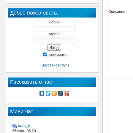
Описание
Добро пожаловать,
Логин:
Пароль:
Запомнить
[
Восстановить?
]
Рассказать о нас
Мини-чат
rash_b
26 июл : 06:20