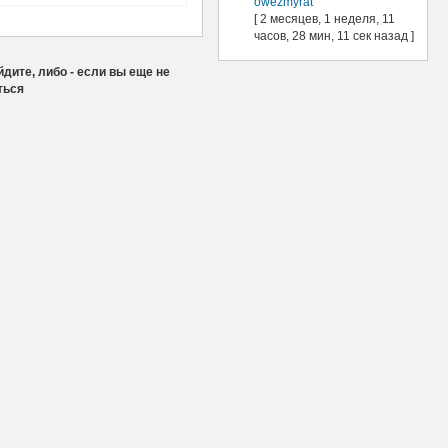
owezmyrat
[ 2 месяцев, 1 неделя, 11
часов, 28 мин, 11 сек назад ]
дите, либо - если вы еще не
ться