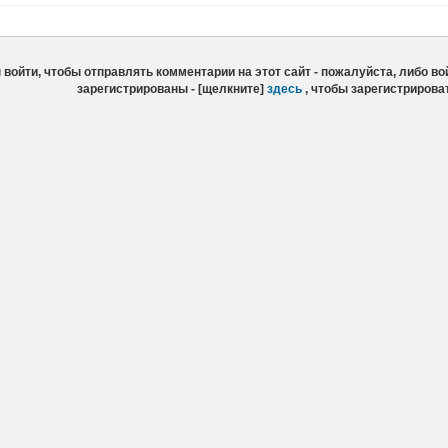
войти, чтобы отправлять комментарии на этот сайт - пожалуйста, либо вой
зарегистрированы - [щелкните]
здесь
, чтобы зарегистрирова