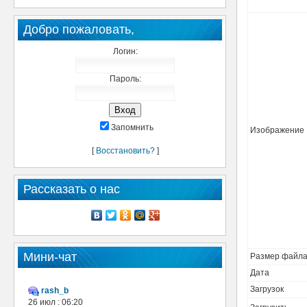
Добро пожаловать,
Логин:
Пароль:
Запомнить
Изображение
[
Восстановить?
]
Рассказать о нас
Мини-чат
Размер файл
Дата
Загрузок
rash_b
26 июл : 06:20