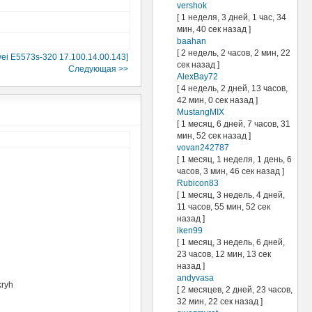
vershok
[ 1 неделя, 3 дней, 1 час, 34
мин, 40 сек назад ]
baahan
[ 2 недель, 2 часов, 2 мин, 22
ei E5573s-320 17.100.14.00.143]
сек назад ]
Следующая >>
AlexBay72
[ 4 недель, 2 дней, 13 часов,
42 мин, 0 сек назад ]
MustangMIX
[ 1 месяц, 6 дней, 7 часов, 31
мин, 52 сек назад ]
vovan242787
[ 1 месяц, 1 неделя, 1 день, 6
часов, 3 мин, 46 сек назад ]
Rubicon83
[ 1 месяц, 3 недель, 4 дней,
11 часов, 55 мин, 52 сек
назад ]
iken99
[ 1 месяц, 3 недель, 6 дней,
23 часов, 12 мин, 13 сек
назад ]
andyvasa
kryh
[ 2 месяцев, 2 дней, 23 часов,
32 мин, 22 сек назад ]