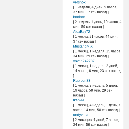
vershok
[ 1 неделя, 4 дней, 9 часов,
37 мин, 17 сек назад ]
baahan
[ 2 недель, 1 день, 10 часов, 4
мин, 59 сек назад ]
AlexBay72
[ 1 месяц, 21 часов, 44 мин,
37 сек назад ]
MustangMIX
[ 1 месяц, 1 неделя, 15 часов,
34 мин, 29 сек назад ]
vovan242787
[ 1 месяц, 1 неделя, 2 дней,
14 часов, 6 мин, 23 сек назад
]
Rubicon83
[ 1 месяц, 3 недель, 5 дней,
19 часов, 58 мин, 29 сек
назад ]
iken99
[ 1 месяц, 4 недель, 1 день, 7
часов, 14 мин, 50 сек назад ]
andyvasa
[ 2 месяцев, 4 дней, 7 часов,
34 мин, 59 сек назад ]