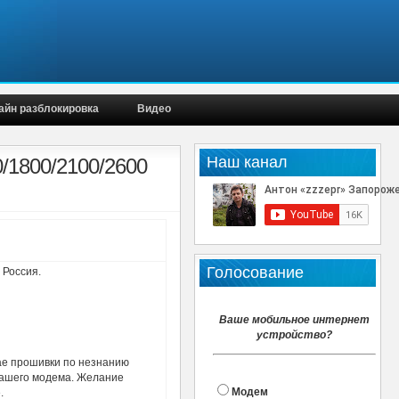
айн разблокировка
Видео
Наш канал
/1800/2100/2600
Голосование
 Россия.
Ваше мобильное интернет
устройство?
ае прошивки по незнанию
вашего модема. Желание
Модем
.