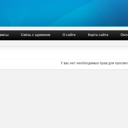
висы
Связь с админом
О сайте
Карта сайта
Онл
У вас нет необходимых прав для просмо