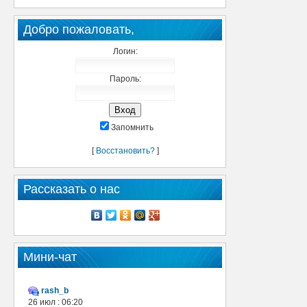
Добро пожаловать,
Логин:
Пароль:
Запомнить
[
Восстановить?
]
Рассказать о нас
Мини-чат
rash_b
26 июл : 06:20