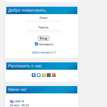
Добро пожаловать,
Логин:
Пароль:
Запомнить
[
Восстановить?
]
Рассказать о нас
Мини-чат
rash_b
26 июл : 06:20