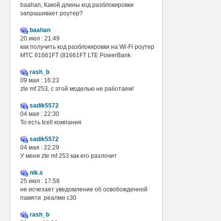
baahan, Какой длины код разблокировки
запрашивает роутер?
baahan
20 июл : 21:49
как получить код разблокировки на Wi-Fi роутер
МТС 81661FT (81661FT LTE PowerBank
rash_b
09 мая : 16:23
zte mf 253, с этой моделью не работаем!
sadik5572
04 мая : 22:30
То есть tcell компания
sadik5572
04 мая : 22:29
У меня zte mf 253 как его разлочит
nik.s
25 июл : 17:58
не исчезает уведомление об освобожденной
памяти .реалми с30
rash_b