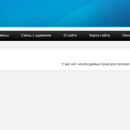
висы
Связь с админом
О сайте
Карта сайта
Онл
У вас нет необходимых прав для просмо