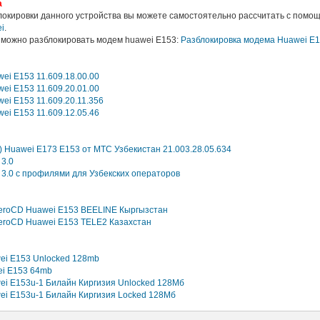
а
локировки данного устройства вы можете самостоятельно рассчитать с помо
i
.
 можно разблокировать модем huawei E153:
Разблокировка модема Huawei E
ei E153 11.609.18.00.00
ei E153 11.609.20.01.00
ei E153 11.609.20.11.356
ei E153 11.609.12.05.46
 Huawei E173 E153 от МТС Узбекистан 21.003.28.05.634
3.0
3.0 с профилями для Узбекских операторов
eroCD Huawei E153 BEELINE Кыргызстан
roCD Huawei E153 TELE2 Казахстан
wei E153 Unlocked 128mb
wei E153 64mb
wei E153u-1 Билайн Киргизия Unlocked 128Мб
wei E153u-1 Билайн Киргизия Locked 128Мб