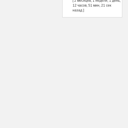
[ 2 месяцев, 1 неделя, 1 день,
12 часов, 51 мин, 21 сек
назад ]