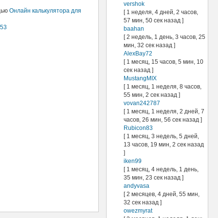
vershok
щью
Онлайн калькулятора для
[ 1 неделя, 4 дней, 2 часов,
57 мин, 50 сек назад ]
153
baahan
[ 2 недель, 1 день, 3 часов, 25
мин, 32 сек назад ]
AlexBay72
[ 1 месяц, 15 часов, 5 мин, 10
сек назад ]
MustangMIX
[ 1 месяц, 1 неделя, 8 часов,
55 мин, 2 сек назад ]
vovan242787
[ 1 месяц, 1 неделя, 2 дней, 7
часов, 26 мин, 56 сек назад ]
Rubicon83
[ 1 месяц, 3 недель, 5 дней,
13 часов, 19 мин, 2 сек назад
]
iken99
[ 1 месяц, 4 недель, 1 день,
35 мин, 23 сек назад ]
andyvasa
[ 2 месяцев, 4 дней, 55 мин,
32 сек назад ]
owezmyrat