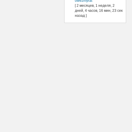
owezmyrat
[ 2 месяцев, 1 неделя, 2
дней, 4 часов, 16 мин, 23 сек
назад ]