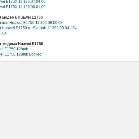
ei E175X 11.126.07.04.00
ei E175X 11.126.08.01.00
 модема Huawei E1750
 для Huawei E1750 11.302.09.00.03
Huawei E1750 от Starhub 11.302.09.04.134
3.0
 модема Huawei E1750
wei E1750 128mb
wei E1750 128mb Locked