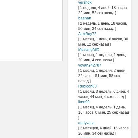
vershok
[ 1 неделя, 4 дней, 18 часов,
22 мин, 52 сек назад ]
baahan
[ 2 недель, 1 день, 18 часов,
50 мин, 34 сек назад ]
AlexBay72
[ 1 месяц, 1 день, 6 часов, 30
мин, 12 сек назад ]
MustangMIX
[ 1 месяц, 1 неделя, 1 день,
20 мин, 4 сек назад ]
vovan242787
[ 1 месяц, 1 неделя, 2 дней,
22 часов, 51 мин, 58 сек
назад ]
Rubicon83
[ 1 месяц, 3 недель, 6 дней, 4
часов, 44 мин, 4 сек назад ]
iken99
[ 1 месяц, 4 недель, 1 день,
16 часов, 0 мин, 25 сек назад
]
andyvasa
[ 2 месяцев, 4 дней, 16 часов,
20 мин, 34 сек назад ]