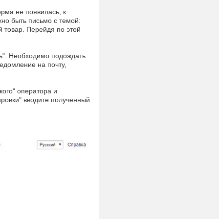
рма не появилась, к
жно быть письмо с темой:
й товар. Перейдя по этой
ь". Необходимо подождать
ведомление на почту,
жого" оператора и
ировки" вводите полученный