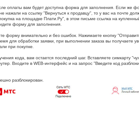
сле оплаты вам будет доступна форма для заполнения. Если же фо
не нажали на ссылку "Вернуться к продавцу", то у вас на почте дол
: покупка на площадке Плати.Ру", в этом письме ссылка на купленны
видите форму для заполнения.
ете форму внимательно и без ошибок. Нажимаете кнопку "Отправит
емя для обработки заявки, при выполнении заказа вы получаете у
али при покупке.
учения кода, вам остается последний шаг. Вставляете симкарту "чу
утер. Входите в WEB-интерфейс и на запрос "Введите код разблок
пешно разблокирован.