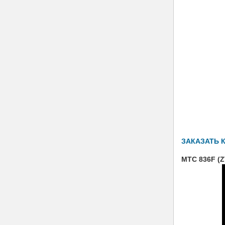
ЗАКАЗАТЬ 
МТС 836F (Z