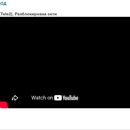
КОД
Tele2). Разблокировка сети