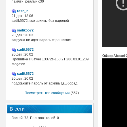
памяти .реалми с30
rash_b
21 дек : 18:06
sadik5572, все архивы без паролей
sadik5572
20 дек : 20:03
загрузка не идет пароль спрашивает
sadik5572
20 дек : 20:02
Обзор Alcatel
Прошивка Huawei E3372s-153 21.286.03.01.209
Megafon
sadik5572
20 дек : 20:02
подскажите пароль от архива дашборад
Посмотреть все сообщения
(557)
В сети
Гостей: 73, Пользователей: 0 ...