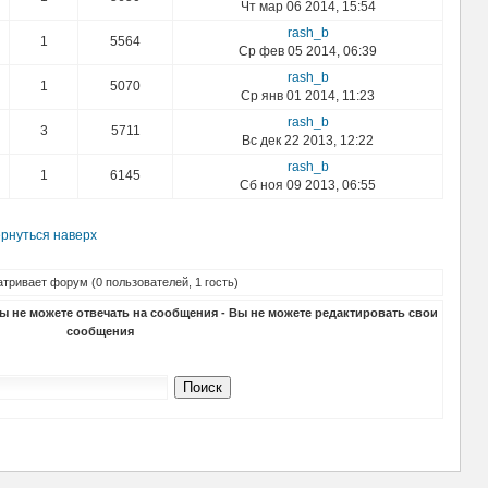
Чт мар 06 2014, 15:54
rash_b
1
5564
Ср фев 05 2014, 06:39
rash_b
1
5070
Ср янв 01 2014, 11:23
rash_b
3
5711
Вс дек 22 2013, 12:22
rash_b
1
6145
Сб ноя 09 2013, 06:55
рнуться наверх
тривает форум (0 пользователей, 1 гость)
Вы
не можете
отвечать на сообщения - Вы
не можете
редактировать свои
сообщения