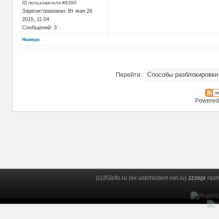
ID пользователя #8390
Зарегистрирован: Вт мая 26
2015, 11:04
Сообщений: 3
Наверх
Перейти:
Powered
(c)3Ginfo.ru (ex usbmodem.net.ru)
zzzepr
rash