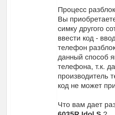
Процесс разблок
Вы приобретаете
симку другого со
ввести код - вво
телефон разблок
данный способ я
телефона, т.к. 
производитель т
код не может пр
Что вам дает р
6035R Idol S.
?