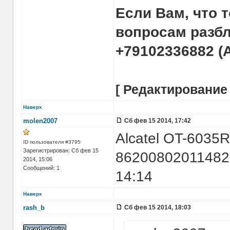
Если Вам, что т
вопросам разбл
+79102336882 (
[ Редактирование 
Наверх
molen2007
Сб фев 15 2014, 17:42
Alcatel OT-6035
ID пользователя #3795
Зарегистрирован: Сб фев 15
86200802011482
2014, 15:06
Сообщений: 1
14:14
Наверх
rash_b
Сб фев 15 2014, 18:03