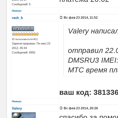
Сообщений: 5
Наверх
rash_b
Вс фев 23 2014, 11:52
Valery написал
ID пользователя #11
Зарегистрирован: Пн июл 23
2012, 05:44
отправил 22.0
Сообщений: 6992
DMSRU3 IMEI:
МТС время пл
ваш код: 38133
Наверх
Valery
Вс фев 23 2014, 20:26
спасибо за помо