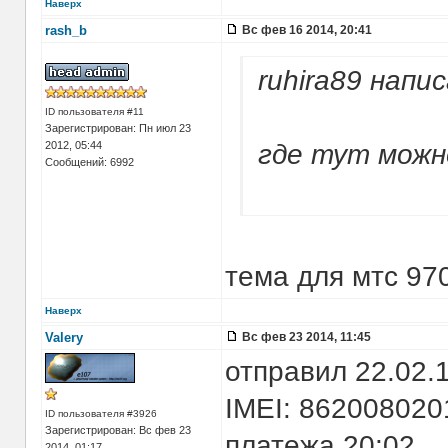
Наверх
rash_b
Вс фев 16 2014, 20:41
ruhira89 напис
ID пользователя #11
Зарегистрирован: Пн июл 23
2012, 05:44
где тут можн
Сообщений: 6992
тема для мтс 97
Наверх
Valery
Вс фев 23 2014, 11:45
отправил 22.02.
IMEI: 86200802
ID пользователя #3926
Зарегистрирован: Вс фев 23
платежа 20:02
2014, 01:17