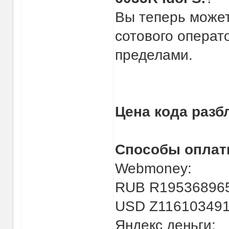
Вы теперь может
сотового операто
пределами.
Цена кода разб
Способы оплат
Webmoney:
RUB R195368965
USD Z116103491
Яндекс деньги: