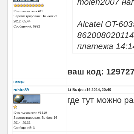
molen2007 нап
ID пользователя #11
Зарегистрирован: Пн июл 23
2012, 05:44
Alcatel OT-6
Сообщений: 6992
862008020114
платежа 14:1
ваш код: 12972
Наверх
ruhira89
Вс фев 16 2014, 20:40
где тут можно р
ID пользователя #3816
Зарегистрирован: Вс фев 16
2014, 20:31
Сообщений: 3