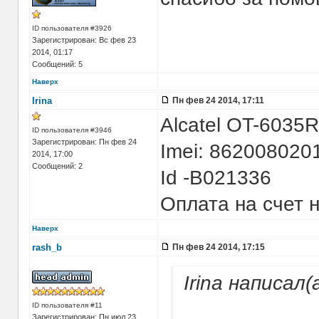
ID пользователя #3926
Зарегистрирован: Вс фев 23
2014, 01:17
Сообщений: 5
Наверх
Irina
Пн фев 24 2014, 17:11
Alcatel OT-6035R 
ID пользователя #3946
Зарегистрирован: Пн фев 24
Imei: 862008020
2014, 17:00
Сообщений: 2
Id -B021336
Оплата на счет 
Наверх
rash_b
Пн фев 24 2014, 17:15
Irina написал(
ID пользователя #11
Зарегистрирован: Пн июл 23