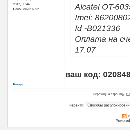
2012, 05:44
Alcatel OT-603
Сообщений: 6992
Imei: 862008
Id -B021336
Оплата на сч
17.07
ваш код: 02084
Наверх
Переход на страницу
[
1
Перейти:
Powered