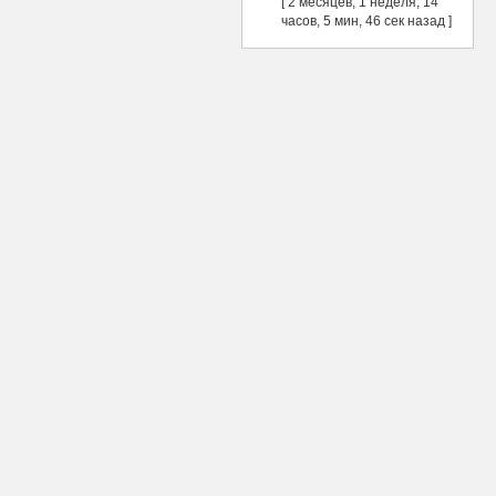
[ 2 месяцев, 1 неделя, 14
часов, 5 мин, 46 сек назад ]