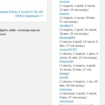
vershok
[ 1 неделя, 3 дней, 4 часов,
12 мин, 15 сек назад ]
uawei E353u-2 11.833.07.00.182
baahan
DNA] Следующая >>
[ 2 недель, 4 часов, 39 мин,
57 сек назад ]
AlexBay72
[ 4 недель, 2 дней, 16 часов,
дите, либо - если вы еще не
19 мин, 35 сек назад ]
ться
MustangMIX
[ 1 месяц, 6 дней, 10 часов, 9
мин, 27 сек назад ]
vovan242787
[ 1 месяц, 1 неделя, 1 день, 8
часов, 41 мин, 21 сек назад ]
Rubicon83
[ 1 месяц, 3 недель, 4 дней,
14 часов, 33 мин, 27 сек
назад ]
iken99
[ 1 месяц, 4 недель, 1 час, 49
мин, 48 сек назад ]
andyvasa
[ 2 месяцев, 3 дней, 2 часов,
9 мин, 57 сек назад ]
owezmyrat