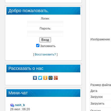
Добро пожаловать,
Логин:
Пароль:
Изображение
Запомнить
[
Восстановить?
]
Рассказать о нас
Размер файл
Дата
Мини-чат
Загрузок
Загрузить
rash_b
26 июл : 06:20