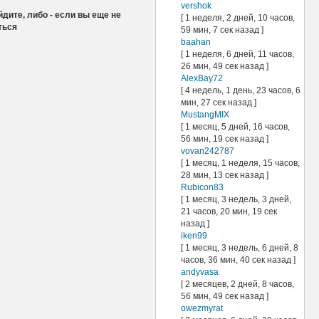
vershok
дите, либо - если вы еще не
[ 1 неделя, 2 дней, 10 часов,
ться
59 мин, 7 сек назад ]
baahan
[ 1 неделя, 6 дней, 11 часов,
26 мин, 49 сек назад ]
AlexBay72
[ 4 недель, 1 день, 23 часов, 6
мин, 27 сек назад ]
MustangMIX
[ 1 месяц, 5 дней, 16 часов,
56 мин, 19 сек назад ]
vovan242787
[ 1 месяц, 1 неделя, 15 часов,
28 мин, 13 сек назад ]
Rubicon83
[ 1 месяц, 3 недель, 3 дней,
21 часов, 20 мин, 19 сек
назад ]
iken99
[ 1 месяц, 3 недель, 6 дней, 8
часов, 36 мин, 40 сек назад ]
andyvasa
[ 2 месяцев, 2 дней, 8 часов,
56 мин, 49 сек назад ]
owezmyrat