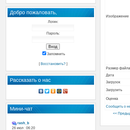
Добро пожаловать,
Изображение
Логин:
Пароль:
Запомнить
[
Восстановить?
]
Размер файл
Дата
Рассказать о нас
Загрузок
Загрузить
Оценка
Сообщить о н
Мини-чат
<< Преды
rash_b
26 июл : 06:20