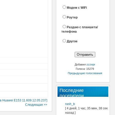
Модем с WiFi
Роутер
Раздаю с планшета/
телефона
Другое
Добавил
zzzepr
Голоса: 15279
Предыдущие голосования
Последние
посетители
а Huawei E153 11.609.12.05.237]
rash_b
Следующая >>
[ 4 дней, 1 час, 35 мин, 38 сек
назад ]