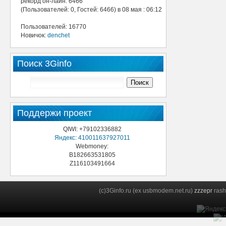
рекорд он-лайн: 6466
(Пользователей: 0, Гостей: 6466) в 08 мая : 06:12
Пользователей: 16770
Новичок:
denchet
Поиск 3Ginfo
Поддержи проект
QIWI: +79102336882
Яндекс: 410011637927011
Webmoney:
B182663531805
Z116103491664
(c)3Ginfo.ru (ex usbmodem.net.ru)
zzzepr
rash