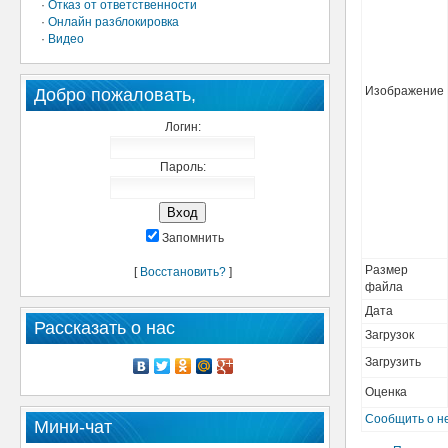
·
Отказ от ответственности
·
Онлайн разблокировка
·
Видео
Изображение
Добро пожаловать,
Логин:
Пароль:
Запомнить
Размер
[
Восстановить?
]
файла
Дата
Рассказать о нас
Загрузок
Загрузить
Оценка
Сообщить о н
Мини-чат