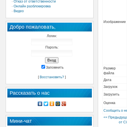
·
Отказ от ответственности
·
Онлайн разблокировка
·
Видео
Изображение
Добро пожаловать,
Логин:
Пароль:
Запомнить
Размер
файла
[
Восстановить?
]
Дата
Загрузок
Рассказать о нас
Загрузить
Оценка
Сообщить о н
<< Предыдуща
Мини-чат
от Cl