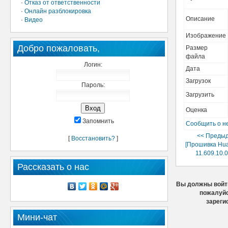
·
Отказ от ответственности
·
Онлайн разблокировка
Описание
·
Видео
Изображение
Добро пожаловать,
Размер
файла
Логин:
Дата
Загрузок
Пароль:
Загрузить
Оценка
Запомнить
Сообщить о н
<< Преды
[
Восстановить?
]
[Прошивка Hu
11.609.10.0
Рассказать о нас
Вы должны войти
пожалуйс
зареги
Мини-чат