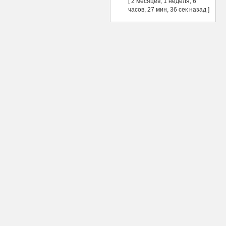
[ 2 месяцев, 1 неделя, 6
часов, 27 мин, 36 сек назад ]