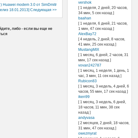
vershok
) Huawei modem 3.0 от SimDmitr
[ 1 неделя, 2 дней, 20 часов,
елиз 18.01.2013] Следующая >>
34 мин, 5 сек назад ]
baahan
[ 1 неделя, 6 дней, 21 часов,
1 мин, 47 сек назад ]
дите, либо - если вы еще не
AlexBay72
ться
[ 4 недель, 2 дней, 8 часов,
41 мин, 25 сек назад ]
MustangMIX
[ 1 месяц, 6 дней, 2 часов, 31
мин, 17 сек назад ]
vovan242787
[ 1 месяц, 1 неделя, 1 день, 1
час, 3 мин, 11 сек назад ]
Rubicon83
[ 1 месяц, 3 недель, 4 дней, 6
часов, 55 мин, 17 сек назад ]
iken99
[ 1 месяц, 3 недель, 6 дней,
18 часов, 11 мин, 38 сек
назад ]
andyvasa
[ 2 месяцев, 2 дней, 18 часов,
31 мин, 47 сек назад ]
owezmyrat