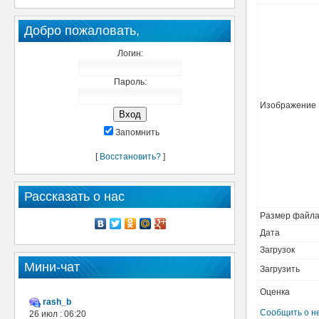
Добро пожаловать,
Логин:
Пароль:
Изображение
Запомнить
[
Восстановить?
]
Рассказать о нас
Размер файл
Дата
Загрузок
Мини-чат
Загрузить
Оценка
rash_b
Сообщить о н
26 июл : 06:20