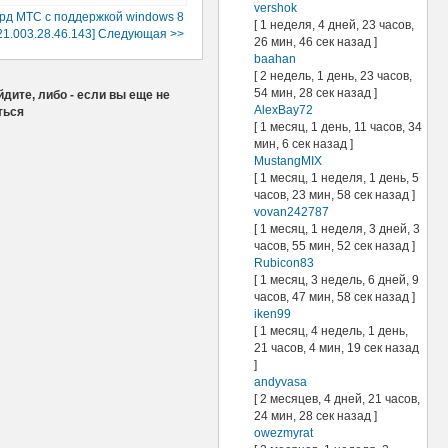
vershok
рд МТС с поддержкой windows 8
[ 1 неделя, 4 дней, 23 часов,
21.003.28.46.143] Следующая >>
26 мин, 46 сек назад ]
baahan
[ 2 недель, 1 день, 23 часов,
54 мин, 28 сек назад ]
дите, либо - если вы еще не
AlexBay72
ться
[ 1 месяц, 1 день, 11 часов, 34
мин, 6 сек назад ]
MustangMIX
[ 1 месяц, 1 неделя, 1 день, 5
часов, 23 мин, 58 сек назад ]
vovan242787
[ 1 месяц, 1 неделя, 3 дней, 3
часов, 55 мин, 52 сек назад ]
Rubicon83
[ 1 месяц, 3 недель, 6 дней, 9
часов, 47 мин, 58 сек назад ]
iken99
[ 1 месяц, 4 недель, 1 день,
21 часов, 4 мин, 19 сек назад
]
andyvasa
[ 2 месяцев, 4 дней, 21 часов,
24 мин, 28 сек назад ]
owezmyrat