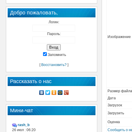
Добро пожаловать,
Логин:
Пароль:
Изображение
Запомнить
[
Восстановить?
]
Рассказать о нас
Размер файл
Дата
Загрузок
Мини-чат
Загрузить
Оценка
rash_b
26 июл : 06:20
Сообщить о н