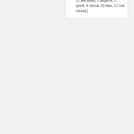
[ 2 месяцев, 1 неделя, 2
дней, 9 часов, 20 мин, 17 сек
назад ]