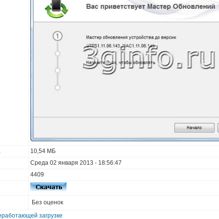
а
10,54 МБ
Среда 02 января 2013 - 18:56:47
4409
Без оценок
еработающей загрузке