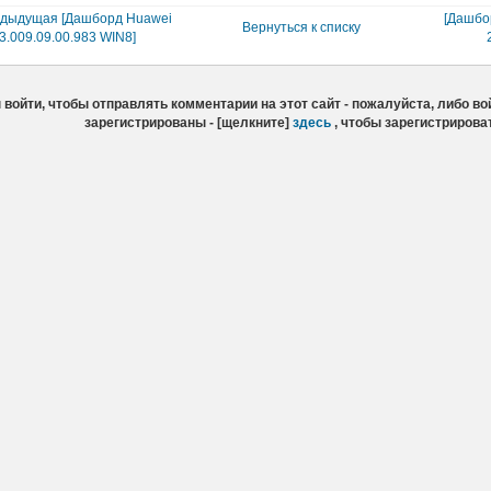
едыдущая [Дашборд Huawei
[Дашбо
Вернуться к списку
3.009.09.00.983 WIN8]
войти, чтобы отправлять комментарии на этот сайт - пожалуйста, либо вой
зарегистрированы - [щелкните]
здесь
, чтобы зарегистрирова