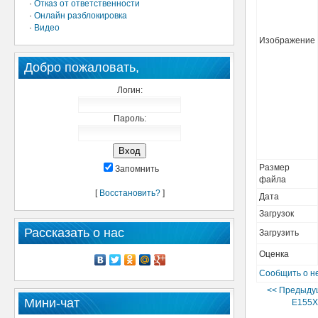
·
Отказ от ответственности
·
Онлайн разблокировка
·
Видео
Изображение
Добро пожаловать,
Логин:
Пароль:
Размер
Запомнить
файла
[
Восстановить?
]
Дата
Загрузок
Рассказать о нас
Загрузить
Оценка
Сообщить о н
<< Предыду
Мини-чат
E155X 