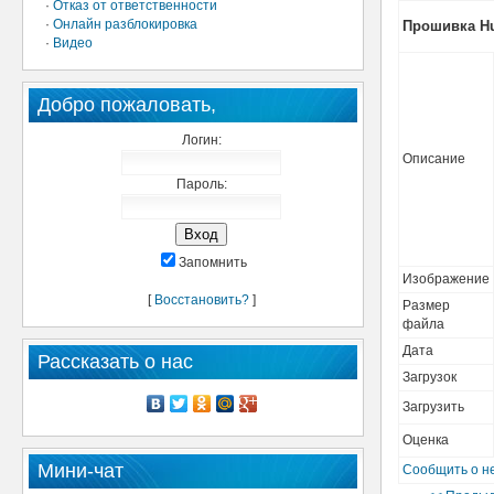
·
Отказ от ответственности
·
Онлайн разблокировка
Прошивка Hua
·
Видео
Добро пожаловать,
Логин:
Описание
Пароль:
Запомнить
Изображение
[
Восстановить?
]
Размер
файла
Дата
Рассказать о нас
Загрузок
Загрузить
Оценка
Мини-чат
Сообщить о н