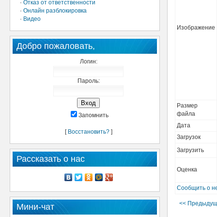
·
Отказ от ответственности
·
Онлайн разблокировка
·
Видео
Изображение
Добро пожаловать,
Логин:
Пароль:
Размер
файла
Запомнить
Дата
[
Восстановить?
]
Загрузок
Загрузить
Рассказать о нас
Оценка
Сообщить о н
<< Предыдуща
Мини-чат