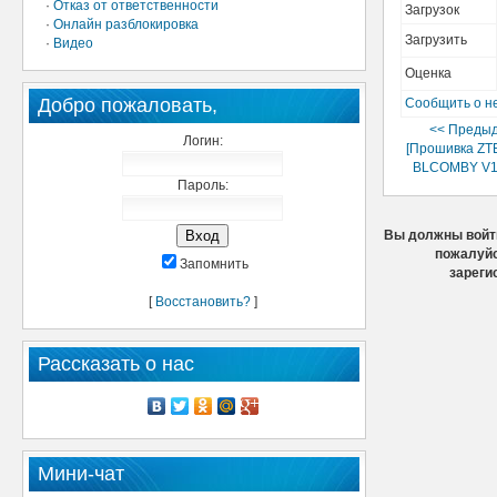
·
Отказ от ответственности
Загрузок
·
Онлайн разблокировка
Загрузить
·
Видео
Оценка
Добро пожаловать,
Сообщить о н
<< Преды
Логин:
[Прошивка ZT
BLCOMBY V1.
Пароль:
Вы должны войти
пожалуйс
Запомнить
зареги
[
Восстановить?
]
Рассказать о нас
Мини-чат