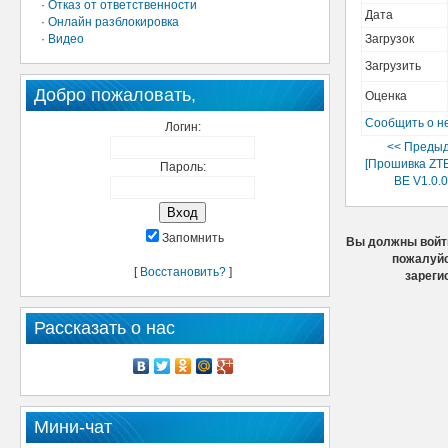
·
Отказ от ответственности
Дата
·
Онлайн разблокировка
·
Видео
Загрузок
Загрузить
Добро пожаловать,
Оценка
Сообщить о н
Логин:
<< Преды
[Прошивка ZT
Пароль:
BE V1.0.
Запомнить
Вы должны войти
пожалуйс
[
Восстановить?
]
зареги
Рассказать о нас
Мини-чат