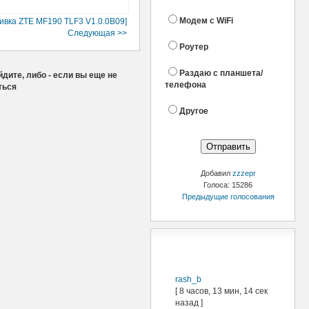
Модем с WiFi
ивка ZTE MF190 TLF3 V1.0.0B09]
Следующая >>
Роутер
Раздаю с планшета/
дите, либо - если вы еще не
телефона
ться
Другое
Добавил
zzzepr
Голоса: 15286
Предыдущие голосования
Последние
посетители
rash_b
[ 8 часов, 13 мин, 14 сек
назад ]