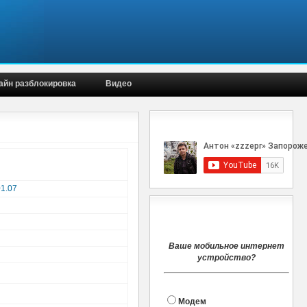
айн разблокировка
Видео
Наш канал
1.07
Голосование
Ваше мобильное интернет
устройство?
Модем