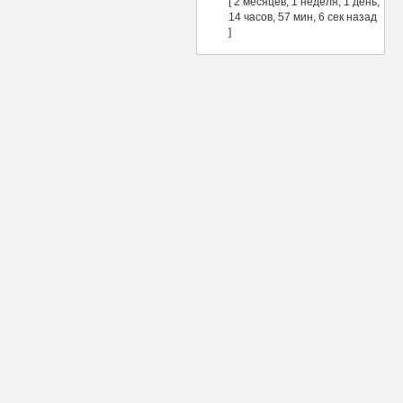
[ 2 месяцев, 1 неделя, 1 день,
14 часов, 57 мин, 6 сек назад
]