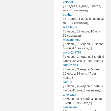
vershok
[ 1 неделя, 4 дней, 5 часов, 3
мин, 35 сек назад ]
baahan
[ 2 недель, 1 день, 5 часов, 31
мин, 17 сек назад ]
AlexBay72
[ 1 месяц, 17 часов, 10 мин,
55 сек назад ]
MustangMIX
[ 1 месяц, 1 неделя, 11 часов,
0 мин, 47 сек назад ]
vovan242787
[ 1 месяц, 1 неделя, 2 дней, 9
часов, 32 мин, 41 сек назад ]
Rubicon83
[ 1 месяц, 3 недель, 5 дней,
15 часов, 24 мин, 47 сек
назад ]
iken99
[ 1 месяц, 4 недель, 1 день, 2
часов, 41 мин, 8 сек назад ]
andyvasa
[ 2 месяцев, 4 дней, 3 часов,
1 мин, 17 сек назад ]
owezmyrat