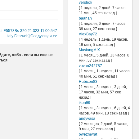
vershok
[ 1 неделя, 2 дней, 7 часов,
11 мин, 45 сек назад ]
baahan
[ 1 неделя, 6 дней, 7 часов,
39 мин, 27 сек назад ]
i E5573Bs-320 21.323.11.00.547
AlexBay72
Italy Fastweb] Следующая >>
[ 4 недель, 1 день, 19 часов,
19 мин, 5 сек назад ]
MustangMIX
дите, либо - если вы еще не
[ 1 месяц, 5 дней, 13 часов, 8
ться
мин, 57 сек назад ]
vovan242787
[ 1 месяц, 1 неделя, 11 часов,
40 мин, 51 сек назад ]
Rubicon83
[ 1 месяц, 3 недель, 3 дней,
17 часов, 32 мин, 57 сек
назад ]
iken99
[ 1 месяц, 3 недель, 6 дней, 4
часов, 49 мин, 18 сек назад ]
andyvasa
[ 2 месяцев, 2 дней, 5 часов,
9 мин, 27 сек назад ]
owezmyrat