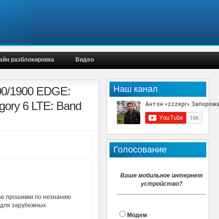
айн разблокировка
Видео
Наш канал
00/1900 EDGE:
gory 6 LTE: Band
Голосование
Ваше мобильное интернет
устройство?
ае прошивки по незнанию
 для зарубежных
Модем