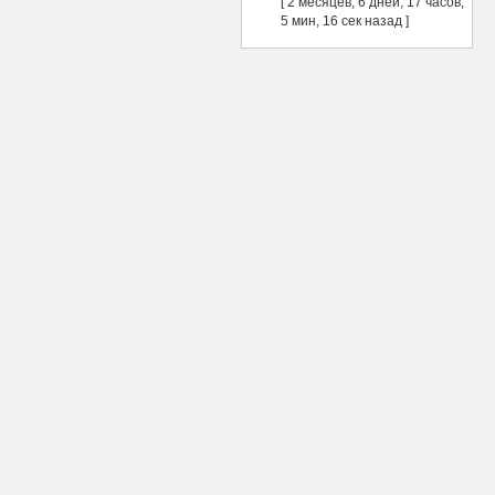
[ 2 месяцев, 6 дней, 17 часов,
5 мин, 16 сек назад ]