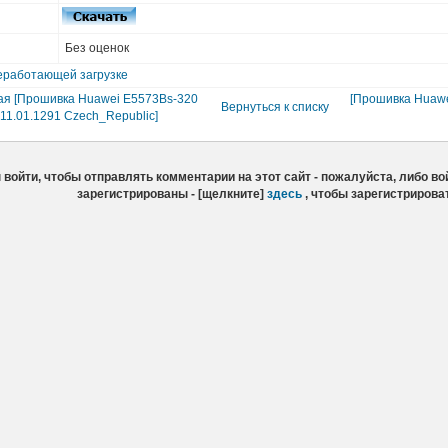
Без оценок
еработающей загрузке
я [Прошивка Huawei E5573Bs-320
[Прошивка Huawe
Вернуться к списку
.11.01.1291 Czech_Republic]
войти, чтобы отправлять комментарии на этот сайт - пожалуйста, либо вой
зарегистрированы - [щелкните]
здесь
, чтобы зарегистрирова