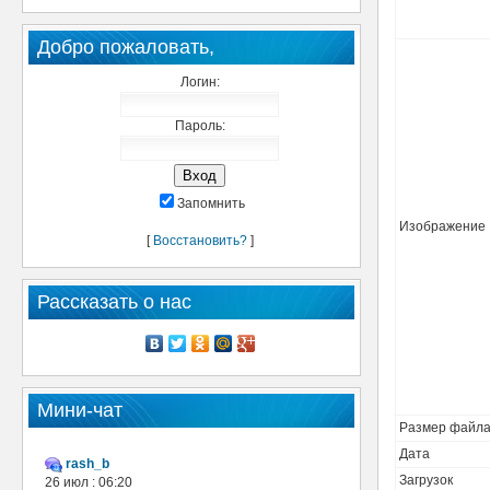
Добро пожаловать,
Логин:
Пароль:
Запомнить
Изображение
[
Восстановить?
]
Рассказать о нас
Мини-чат
Размер файл
Дата
rash_b
Загрузок
26 июл : 06:20