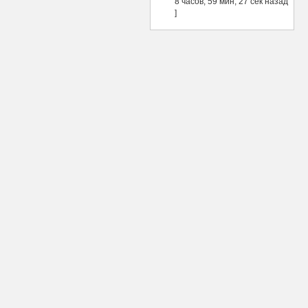
8 часов, 59 мин, 27 сек назад
]