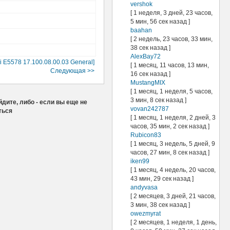
vershok
[ 1 неделя, 3 дней, 23 часов,
5 мин, 56 сек назад ]
baahan
[ 2 недель, 23 часов, 33 мин,
38 сек назад ]
AlexBay72
 E5578 17.100.08.00.03 General]
[ 1 месяц, 11 часов, 13 мин,
Следующая >>
16 сек назад ]
MustangMIX
[ 1 месяц, 1 неделя, 5 часов,
3 мин, 8 сек назад ]
дите, либо - если вы еще не
vovan242787
ться
[ 1 месяц, 1 неделя, 2 дней, 3
часов, 35 мин, 2 сек назад ]
Rubicon83
[ 1 месяц, 3 недель, 5 дней, 9
часов, 27 мин, 8 сек назад ]
iken99
[ 1 месяц, 4 недель, 20 часов,
43 мин, 29 сек назад ]
andyvasa
[ 2 месяцев, 3 дней, 21 часов,
3 мин, 38 сек назад ]
owezmyrat
[ 2 месяцев, 1 неделя, 1 день,