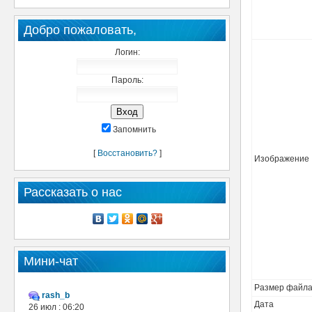
Добро пожаловать,
Логин:
Пароль:
Запомнить
[
Восстановить?
]
Изображение
Рассказать о нас
Мини-чат
Размер файл
rash_b
Дата
26 июл : 06:20