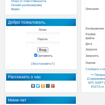
·
Отказ от ответственности
·
Онлайн разблокировка
Описание
·
Видео
Добро пожаловать,
Изображение
Логин:
Размер
файла
Пароль:
Дата
Загрузок
Запомнить
Загрузить
Оценка
[
Восстановить?
]
Сообщить о н
<< Преды
Рассказать о нас
[Содержимое
МТС 828FT 
E5373) от
Мини-чат